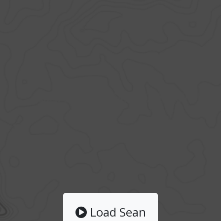
Load Sean