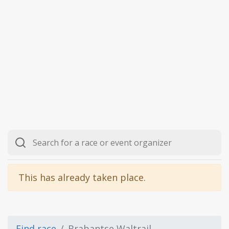
This has already taken place.
Find race
Brabantse Waltrail