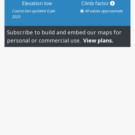
Elevation low
Climb factor
Course last updated 6 Jan
All values approximate
2025
Subscribe to build and embed our maps for
personal or commercial use.
View plans.